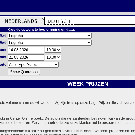
Kies de gewenste bestemming en data:
Stad
Stad
atum
atum
Auto
WEEK PRIJZEN
grote volume waarmee wij werken. Wij zijn trots op onze Lage Prijzen die zich vert
ooking Center Online boekt. De auto’s die wij aanbieden betrekken wij van de groot
zen geld besparen. Wij zijn dagelijks bezig onze klanten tijd te besparen en de laag
langverwachte vakantie nu gemakkelijk vanuit huis doen. Waarom proberen om het v