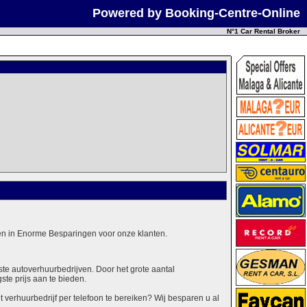
Powered by Booking-Centre-Online
N°1 Car Rental Broker
alen in Enorme Besparingen voor onze klanten.
ste autoverhuurbedrijven. Door het grote aantal
ste prijs aan te bieden.
erhuurbedrijf per telefoon te bereiken? Wij besparen u al