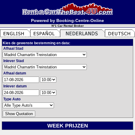
Powered by Booking-Centre-Online
N°1 Car Rental Broker
Kies de gewenste bestemming en data:
Afhaal Stad
Inlever Stad
Afhaal datum
Inlever datum
Type Auto
WEEK PRIJZEN