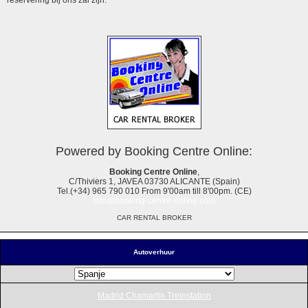
Powered by Booking Centre Online:
Booking Centre Online
,
C/Thiviers 1, JAVEA 03730 ALICANTE (Spain)
Tel.(+34) 965 790 010 From 9'00am till 8'00pm. (CE)
info@booking-centre-online.com
CAR RENTAL BROKER
Autoverhuur
Madrid Chamartin Treinstation