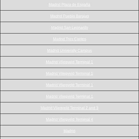
Madrid Plaza de España
Madrid Pueblo Barajas
Madrid San Leonardo
Madrid Tres Cantos
Madrid University Campus
Madrid Vliegveld Terminal 1
Madrid Vliegveld Terminal 1
Madrid Vliegveld Terminal 1
Madrid Vliegveld Terminal 1
Madrid Vliegveld Terminal 2 and 3
Madrid Vliegveld Terminal 4
Madrid