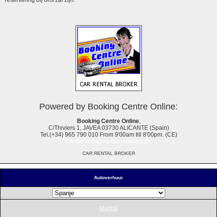
Powered by Booking Centre Online:
Booking Centre Online
,
C/Thiviers 1, JAVEA 03730 ALICANTE (Spain)
Tel.(+34) 965 790 010 From 9'00am till 8'00pm. (CE)
info@booking-centre-online.com
CAR RENTAL BROKER
Autoverhuur
Madrid