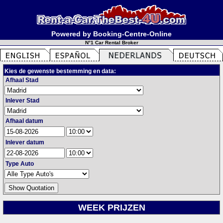
Powered by Booking-Centre-Online
N°1 Car Rental Broker
Kies de gewenste bestemming en data:
Afhaal Stad
Inlever Stad
Afhaal datum
Inlever datum
Type Auto
WEEK PRIJZEN