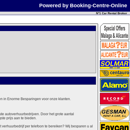
Powered by Booking-Centre-Online
N°1 Car Rental Broker
alen in Enorme Besparingen voor onze klanten.
ste autoverhuurbedrijven. Door het grote aantal
ste prijs aan te bieden.
erhuurbedrijf per telefoon te bereiken? Wij besparen u al