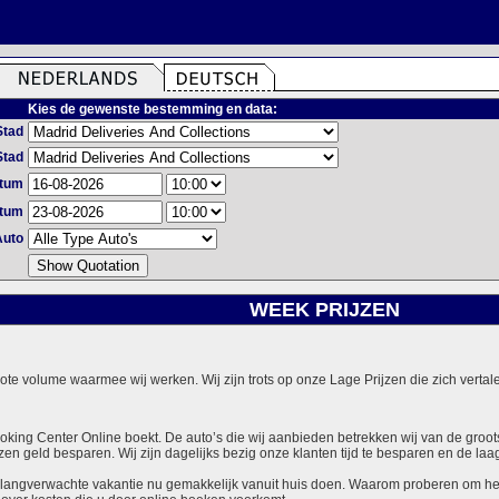
Kies de gewenste bestemming en data:
Stad
Stad
atum
atum
Auto
WEEK PRIJZEN
grote volume waarmee wij werken. Wij zijn trots op onze Lage Prijzen die zich vert
ooking Center Online boekt. De auto’s die wij aanbieden betrekken wij van de groot
zen geld besparen. Wij zijn dagelijks bezig onze klanten tijd te besparen en de laag
langverwachte vakantie nu gemakkelijk vanuit huis doen. Waarom proberen om het v