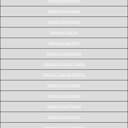
Mallorca Binnenstad
Mallorca Binnenstad
Mallorca Binnenstad
Mallorca Cala Dor
Mallorca Cala Millor
Mallorca Cala Ratjada
Mallorca Cala San Vicente
Mallorca Calas de Mallorca
Mallorca Can Pastilla
Mallorca Can Pastilla
Mallorca Can Picafort
Mallorca Capdepera
Mallorca Club Cala Barca