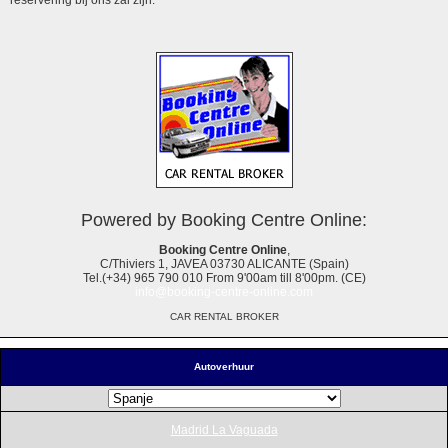
Powered by Booking Centre Online:
Booking Centre Online
,
C/Thiviers 1, JAVEA 03730 ALICANTE (Spain)
Tel.(+34) 965 790 010 From 9'00am till 8'00pm. (CE)
info@booking-centre-online.com
CAR RENTAL BROKER
Autoverhuur
Madrid La Vaguada