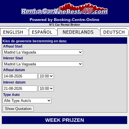
Powered by Booking-Centre-Online
N°1 Car Rental Broker
Kies de gewenste bestemming en data:
Afhaal Stad
Inlever Stad
Afhaal datum
Inlever datum
Type Auto
WEEK PRIJZEN