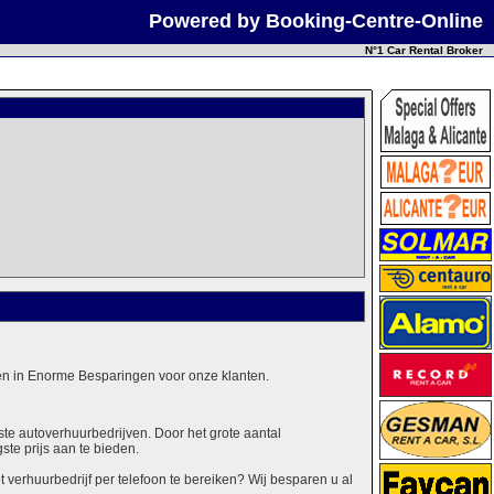
Powered by Booking-Centre-Online
N°1 Car Rental Broker
alen in Enorme Besparingen voor onze klanten.
ste autoverhuurbedrijven. Door het grote aantal
ste prijs aan te bieden.
erhuurbedrijf per telefoon te bereiken? Wij besparen u al