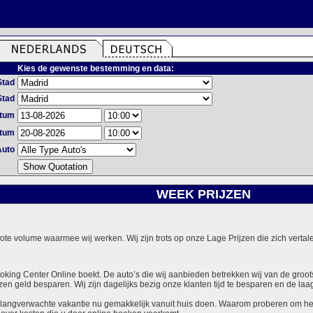
Kies de gewenste bestemming en data:
Stad
Stad
atum
atum
Auto
WEEK PRIJZEN
grote volume waarmee wij werken. Wij zijn trots op onze Lage Prijzen die zich vert
ooking Center Online boekt. De auto’s die wij aanbieden betrekken wij van de groot
zen geld besparen. Wij zijn dagelijks bezig onze klanten tijd te besparen en de laag
langverwachte vakantie nu gemakkelijk vanuit huis doen. Waarom proberen om het v