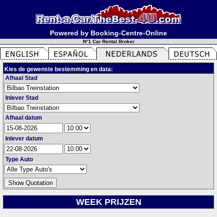
Powered by Booking-Centre-Online
N°1 Car Rental Broker
Kies de gewenste bestemming en data:
Afhaal Stad
Inlever Stad
Afhaal datum
Inlever datum
Type Auto
WEEK PRIJZEN