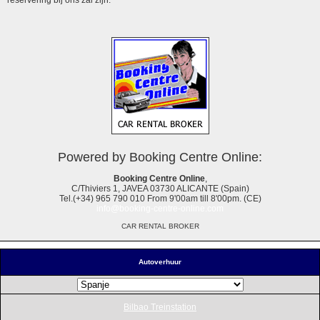
Powered by Booking Centre Online:
Booking Centre Online
,
C/Thiviers 1, JAVEA 03730 ALICANTE (Spain)
Tel.(+34) 965 790 010 From 9'00am till 8'00pm. (CE)
info@booking-centre-online.com
CAR RENTAL BROKER
Autoverhuur
Bilbao Treinstation