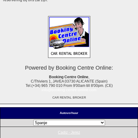
Powered by Booking Centre Online:
Booking Centre Online
,
C/Thiviers 1, JAVEA 03730 ALICANTE (Spain)
Tel.(+34) 965 790 010 From 9'00am till 8'00pm. (CE)
info@booking-centre-online.com
CAR RENTAL BROKER
Autoverhuur
Cadiz - Jerez