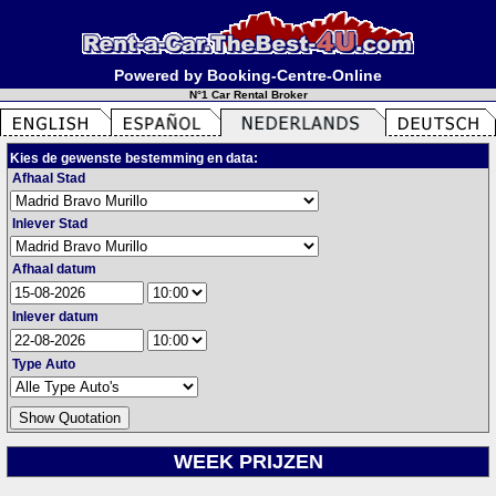
Powered by Booking-Centre-Online
N°1 Car Rental Broker
Kies de gewenste bestemming en data:
Afhaal Stad
Inlever Stad
Afhaal datum
Inlever datum
Type Auto
WEEK PRIJZEN