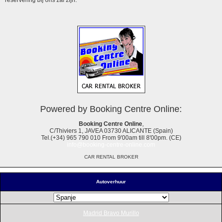
Powered by Booking Centre Online:
Booking Centre Online
,
C/Thiviers 1, JAVEA 03730 ALICANTE (Spain)
Tel.(+34) 965 790 010 From 9'00am till 8'00pm. (CE)
info@booking-centre-online.com
CAR RENTAL BROKER
Autoverhuur
Madrid Bravo Murillo