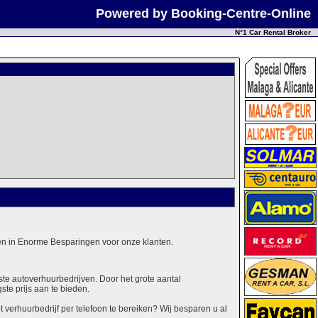
Powered by Booking-Centre-Online
N°1 Car Rental Broker
alen in Enorme Besparingen voor onze klanten.
ste autoverhuurbedrijven. Door het grote aantal
ste prijs aan te bieden.
erhuurbedrijf per telefoon te bereiken? Wij besparen u al