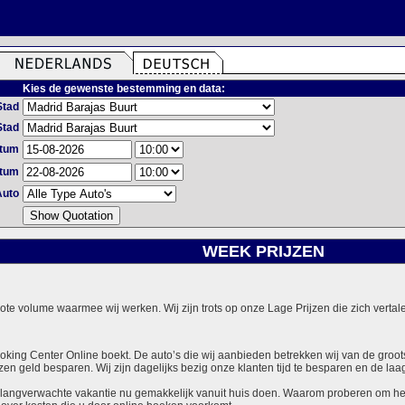
Kies de gewenste bestemming en data:
Stad
Stad
atum
atum
Auto
WEEK PRIJZEN
grote volume waarmee wij werken. Wij zijn trots op onze Lage Prijzen die zich vert
ooking Center Online boekt. De auto’s die wij aanbieden betrekken wij van de groot
zen geld besparen. Wij zijn dagelijks bezig onze klanten tijd te besparen en de laag
langverwachte vakantie nu gemakkelijk vanuit huis doen. Waarom proberen om het v