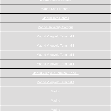
Madrid San Leonardo
Madrid Tres Cantos
Madrid University Campus
Madrid Vliegveld Terminal 1
Madrid Vliegveld Terminal 1
Madrid Vliegveld Terminal 1
Madrid Vliegveld Terminal 1
Madrid Vliegveld Terminal 2 and 3
Madrid Vliegveld Terminal 4
Madrid
Madrid
Madrid