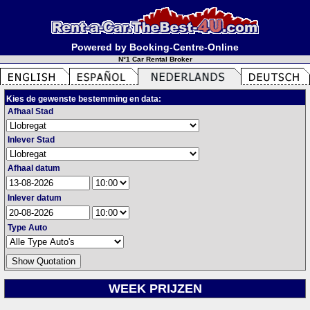
Powered by Booking-Centre-Online
N°1 Car Rental Broker
Kies de gewenste bestemming en data:
Afhaal Stad
Inlever Stad
Afhaal datum
Inlever datum
Type Auto
WEEK PRIJZEN