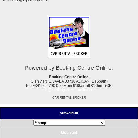
Powered by Booking Centre Online:
Booking Centre Online
,
C/Thiviers 1, JAVEA 03730 ALICANTE (Spain)
Tel.(+34) 965 790 010 From 9'00am till 8'00pm. (CE)
info@booking-centre-online.com
CAR RENTAL BROKER
Autoverhuur
Llobregat