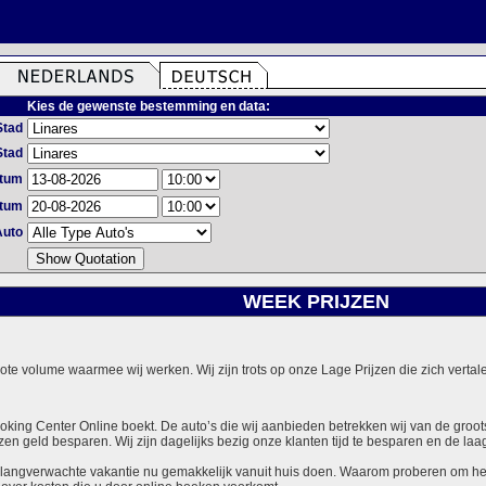
Kies de gewenste bestemming en data:
Stad
Stad
atum
atum
Auto
WEEK PRIJZEN
grote volume waarmee wij werken. Wij zijn trots op onze Lage Prijzen die zich vert
ooking Center Online boekt. De auto’s die wij aanbieden betrekken wij van de groot
zen geld besparen. Wij zijn dagelijks bezig onze klanten tijd te besparen en de laag
langverwachte vakantie nu gemakkelijk vanuit huis doen. Waarom proberen om het v