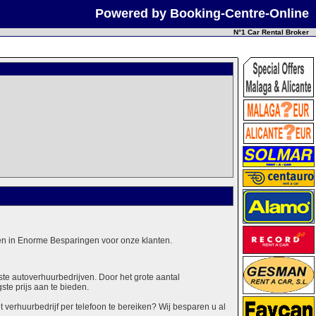
Powered by Booking-Centre-Online
N°1 Car Rental Broker
alen in Enorme Besparingen voor onze klanten.
ste autoverhuurbedrijven. Door het grote aantal
ste prijs aan te bieden.
erhuurbedrijf per telefoon te bereiken? Wij besparen u al