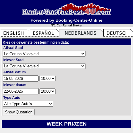
Powered by Booking-Centre-Online
N°1 Car Rental Broker
Kies de gewenste bestemming en data:
Afhaal Stad
Inlever Stad
Afhaal datum
Inlever datum
Type Auto
WEEK PRIJZEN