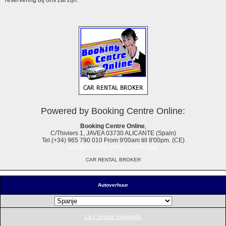
Powered by Booking Centre Online:
Booking Centre Online
,
C/Thiviers 1, JAVEA 03730 ALICANTE (Spain)
Tel.(+34) 965 790 010 From 9'00am till 8'00pm. (CE)
info@booking-centre-online.com
CAR RENTAL BROKER
Autoverhuur
La Coruna Vliegveld