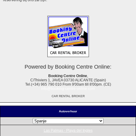
Powered by Booking Centre Online:
Booking Centre Online
,
C/Thiviers 1, JAVEA 03730 ALICANTE (Spain)
Tel.(+34) 965 790 010 From 9'00am till 8'00pm. (CE)
info@booking-centre-online.com
CAR RENTAL BROKER
Autoverhuur
Las Palmas - Playa del Ingles