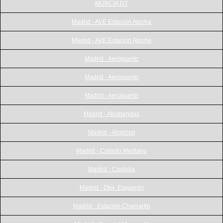
MURCIA DT
Madrid - AVE Estación Atocha
Madrid - AVE Estación Atocha
Madrid - Aeropuerto
Madrid - Aeropuerto
Madrid - Aeropuerto
Madrid - Alcobendas
Madrid - Alcorcon
Madrid - Collado Mediano
Madrid - Coslada
Madrid - Dtor. Esquerdo
Madrid - Estación Chamartin