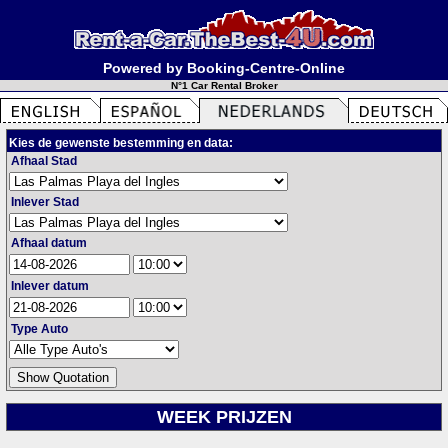
Powered by Booking-Centre-Online
N°1 Car Rental Broker
Kies de gewenste bestemming en data:
Afhaal Stad
Inlever Stad
Afhaal datum
Inlever datum
Type Auto
WEEK PRIJZEN