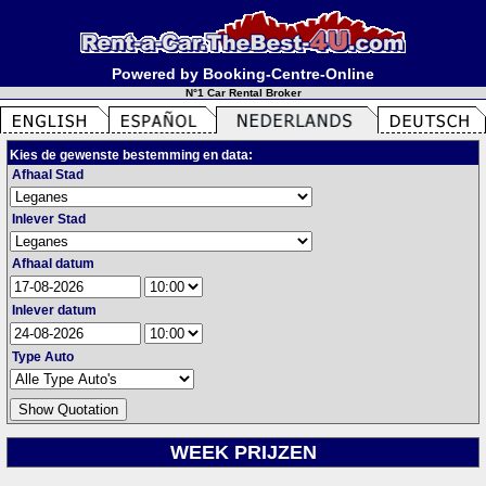
Powered by Booking-Centre-Online
N°1 Car Rental Broker
Kies de gewenste bestemming en data:
Afhaal Stad
Inlever Stad
Afhaal datum
Inlever datum
Type Auto
WEEK PRIJZEN