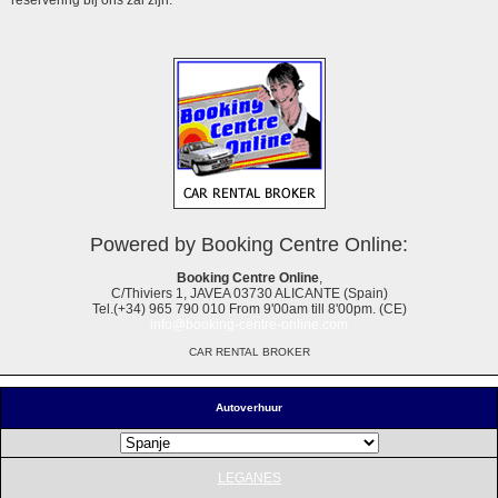
Powered by Booking Centre Online:
Booking Centre Online
,
C/Thiviers 1, JAVEA 03730 ALICANTE (Spain)
Tel.(+34) 965 790 010 From 9'00am till 8'00pm. (CE)
info@booking-centre-online.com
CAR RENTAL BROKER
Autoverhuur
LEGANES