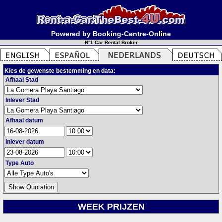
Powered by Booking-Centre-Online
N°1 Car Rental Broker
Kies de gewenste bestemming en data:
Afhaal Stad
Inlever Stad
Afhaal datum
Inlever datum
Type Auto
WEEK PRIJZEN