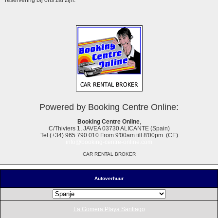
Powered by Booking Centre Online:
Booking Centre Online
,
C/Thiviers 1, JAVEA 03730 ALICANTE (Spain)
Tel.(+34) 965 790 010 From 9'00am till 8'00pm. (CE)
info@booking-centre-online.com
CAR RENTAL BROKER
Autoverhuur
La Gomera Playa Santiago