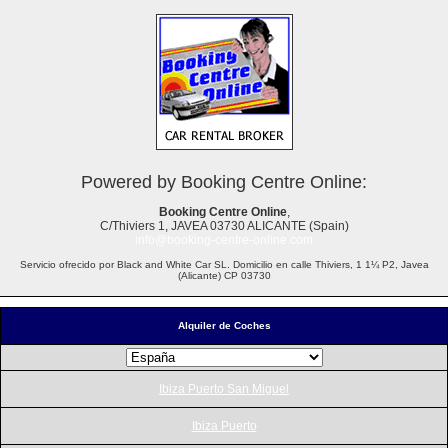
Powered by Booking Centre Online:
Booking Centre Online
,
C/Thiviers 1, JAVEA 03730 ALICANTE (Spain)
info@booking-centre-online.com
Servicio ofrecido por Black and White Car SL. Domicilio en calle Thiviers, 1 1¼ P2, Javea
(Alicante) CP 03730
Alquiler de Coches
Ibiza Puerto San Miguel
Ibiza Puerto