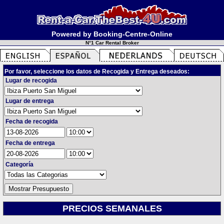
Powered by Booking-Centre-Online
N°1 Car Rental Broker
Por favor, seleccione los datos de Recogida y Entrega deseados:
Lugar de recogida
Lugar de entrega
Fecha de recogida
Fecha de entrega
Categoría
PRECIOS SEMANALES