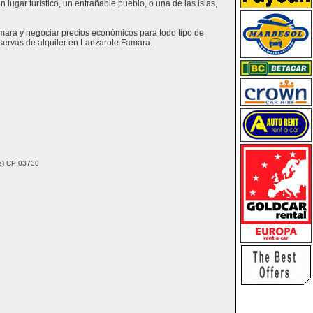
lugar turístico, un entrañable pueblo, o una de las islas,
amara y negociar precios económicos para todo tipo de
servas de alquiler en Lanzarote Famara.
nte) CP 03730