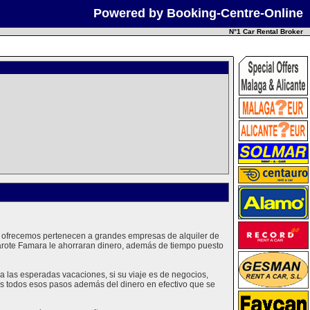
Powered by Booking-Centre-Online
N°1 Car Rental Broker
ue ofrecemos pertenecen a grandes empresas de alquiler de
arote Famara le ahorraran dinero, además de tiempo puesto
las esperadas vacaciones, si su viaje es de negocios,
mos todos esos pasos además del dinero en efectivo que se