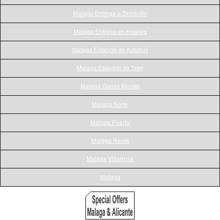
Malaga Entrega a Domicilio
Malaga Entrega en Hoteles
Malaga Estacion de Autobus
Malaga Estacion de Tren
Malaga Garcia Morato
Malaga Norte
Malaga Puerto
Malaga Renfe
Malaga Villarrosa
Malaga