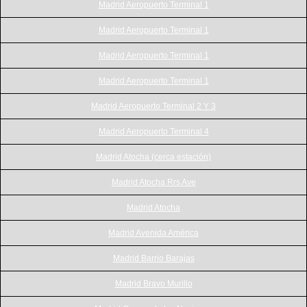
Madrid Aeropuerto Terminal 1
Madrid Aeropuerto Terminal 1
Madrid Aeropuerto Terminal 1
Madrid Aeropuerto Terminal 1
Madrid Aeropuerto Terminal 2 Y 3
Madrid Aeropuerto Terminal 4
Madrid Atocha (cerca estación)
Madrid Atocha Rrs Ave
Madrid Atocha
Madrid Avenida América
Madrid Barrio Barajas
Madrid Bravo Murillo