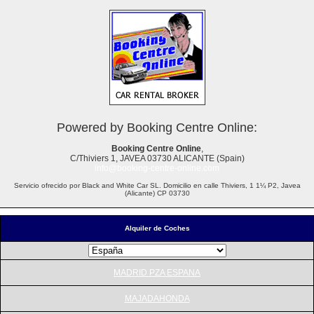
Powered by Booking Centre Online:
Booking Centre Online
,
C/Thiviers 1, JAVEA 03730 ALICANTE (Spain)
info@booking-centre-online.com
Servicio ofrecido por Black and White Car SL. Domicilio en calle Thiviers, 1 1¼ P2, Javea
(Alicante) CP 03730
Alquiler de Coches
MADRID PZA ESPANA
MAJADAHONDA