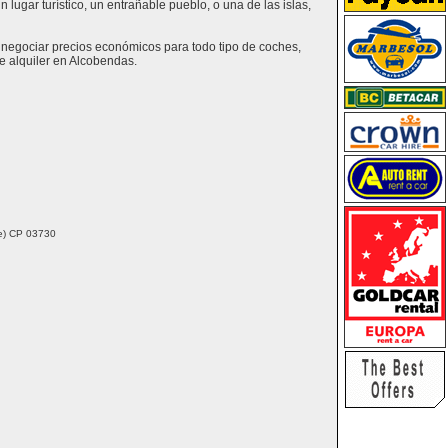
lugar turístico, un entrañable pueblo, o una de las islas,
y negociar precios económicos para todo tipo de coches,
e alquiler en Alcobendas.
nte) CP 03730