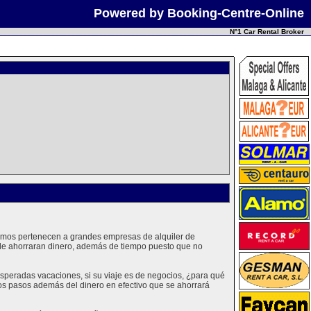
Powered by Booking-Centre-Online
N°1 Car Rental Broker
cemos pertenecen a grandes empresas de alquiler de
 le ahorraran dinero, además de tiempo puesto que no
speradas vacaciones, si su viaje es de negocios, ¿para qué
sos pasos además del dinero en efectivo que se ahorrará