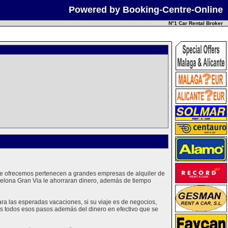
Powered by Booking-Centre-Online
N°1 Car Rental Broker
que ofrecemos pertenecen a grandes empresas de alquiler de
celona Gran Via le ahorraran dinero, además de tiempo
a las esperadas vacaciones, si su viaje es de negocios,
mos todos esos pasos además del dinero en efectivo que se