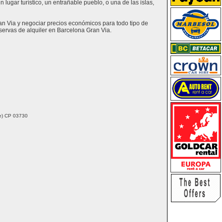
lugar turístico, un entrañable pueblo, o una de las islas,
an Via y negociar precios económicos para todo tipo de
ervas de alquiler en Barcelona Gran Via.
nte) CP 03730