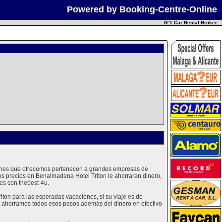
Powered by Booking-Centre-Online
N°1 Car Rental Broker
coches que ofrecemos pertenecen a grandes empresas de
os precios en Benalmadena Hotel Triton le ahorraran dinero,
es con thebest-4u.
on para las esperadas vacaciones, si su viaje es de
 le ahorramos todos esos pasos además del dinero en efectivo