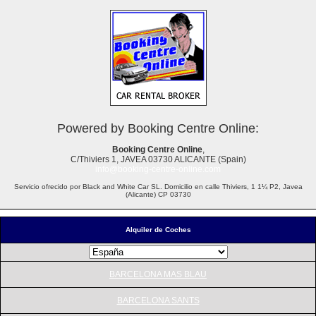
Powered by Booking Centre Online:
Booking Centre Online
,
C/Thiviers 1, JAVEA 03730 ALICANTE (Spain)
info@booking-centre-online.com
Servicio ofrecido por Black and White Car SL. Domicilio en calle Thiviers, 1 1¼ P2, Javea
(Alicante) CP 03730
Alquiler de Coches
BARCELONA MAS BLAU
BARCELONA SANTS