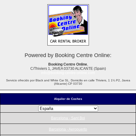
Powered by Booking Centre Online:
Booking Centre Online
,
C/Thiviers 1, JAVEA 03730 ALICANTE (Spain)
info@booking-centre-online.com
Servicio ofrecido por Black and White Car SL. Domicilio en calle Thiviers, 1 1¼ P2, Javea
(Alicante) CP 03730
Alquiler de Coches
Barcelona - Sant Boi
Barcelona - Aeropuerto