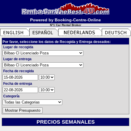
Powered by Booking-Centre-Online
N°1 Car Rental Broker
Por favor, seleccione los datos de Recogida y Entrega deseados:
Lugar de recogida
Lugar de entrega
Fecha de recogida
Fecha de entrega
Categoría
PRECIOS SEMANALES