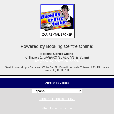
Powered by Booking Centre Online:
Booking Centre Online
,
C/Thiviers 1, JAVEA 03730 ALICANTE (Spain)
info@booking-centre-online.com
Servicio ofrecido por Black and White Car SL. Domicilio en calle Thiviers, 1 1¼ P2, Javea
(Alicante) CP 03730
Alquiler de Coches
Bilbao Cl Licenciado Poza
Bilbao Estacion de Tren