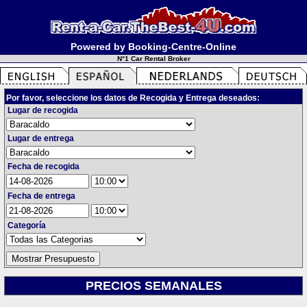
Powered by Booking-Centre-Online
N°1 Car Rental Broker
Por favor, seleccione los datos de Recogida y Entrega deseados:
Lugar de recogida
Lugar de entrega
Fecha de recogida
Fecha de entrega
Categoría
PRECIOS SEMANALES