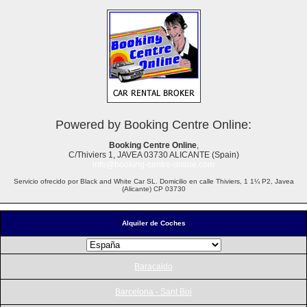
Powered by Booking Centre Online:
Booking Centre Online
,
C/Thiviers 1, JAVEA 03730 ALICANTE (Spain)
info@booking-centre-online.com
Servicio ofrecido por Black and White Car SL. Domicilio en calle Thiviers, 1 1¼ P2, Javea
(Alicante) CP 03730
Alquiler de Coches
Baracaldo
Barcelona - Sant Boi