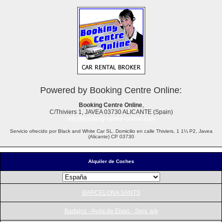
Powered by Booking Centre Online:
Booking Centre Online
,
C/Thiviers 1, JAVEA 03730 ALICANTE (Spain)
info@booking-centre-online.com
Servicio ofrecido por Black and White Car SL. Domicilio en calle Thiviers, 1 1¼ P2, Javea
(Alicante) CP 03730
Alquiler de Coches
BARCELONA SANTS
Badajoz - Avda.de Elvas - Serv. a/e