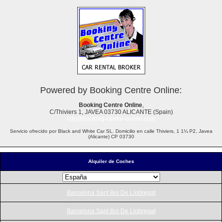
Powered by Booking Centre Online:
Booking Centre Online
,
C/Thiviers 1, JAVEA 03730 ALICANTE (Spain)
info@booking-centre-online.com
Servicio ofrecido por Black and White Car SL. Domicilio en calle Thiviers, 1 1¼ P2, Javea
(Alicante) CP 03730
Alquiler de Coches
Barcelona Sant Boi De Llobregat
Barcelona Sant Boi De Llobregat