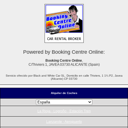
Powered by Booking Centre Online:
Booking Centre Online
,
C/Thiviers 1, JAVEA 03730 ALICANTE (Spain)
info@booking-centre-online.com
Servicio ofrecido por Black and White Car SL. Domicilio en calle Thiviers, 1 1¼ P2, Javea
(Alicante) CP 03730
Alquiler de Coches
La Rioja - Logroño - Estación Tren
Lanzarote - Aeropuerto