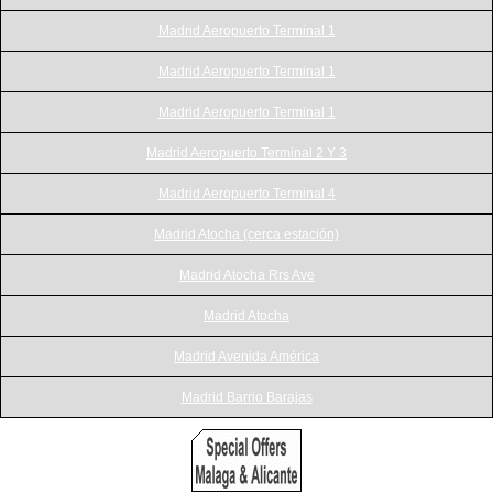
Madrid Aeropuerto Terminal 1
Madrid Aeropuerto Terminal 1
Madrid Aeropuerto Terminal 1
Madrid Aeropuerto Terminal 2 Y 3
Madrid Aeropuerto Terminal 4
Madrid Atocha (cerca estación)
Madrid Atocha Rrs Ave
Madrid Atocha
Madrid Avenida América
Madrid Barrio Barajas