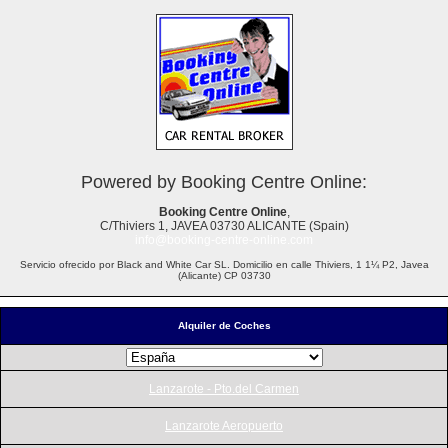
Powered by Booking Centre Online:
Booking Centre Online
,
C/Thiviers 1, JAVEA 03730 ALICANTE (Spain)
info@booking-centre-online.com
Servicio ofrecido por Black and White Car SL. Domicilio en calle Thiviers, 1 1¼ P2, Javea
(Alicante) CP 03730
Alquiler de Coches
Lanzarote - Pto.del Carmen
Lanzarote Aeropuerto