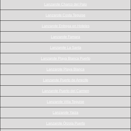
Lanzarote Charco del Palo
Lanzarote Costa Teguise
Lanzarote Entrega en Hoteles
Lanzarote Famara
Lanzarote La Santa
Lanzarote Playa Blanca Puerto
Lanzarote Playa Blanca
Lanzarote Puerto de Arrecife
Lanzarote Puerto del Carmen
Lanzarote Villa Teguise
Lanzarote Yaiza
Lanzarote Órzola Puerto