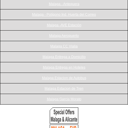
Malaga - Antequera
Malaga - Polígono Ind. Huerta del Correo
Malaga -AVE Estación
Malaga Aeropuerto
Malaga CC Vialia
Malaga Entrega a Domicilio
Malaga Entrega en Hoteles
Malaga Estacion de Autobus
Malaga Estacion de Tren
Malaga Garcia Morato