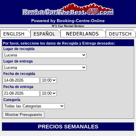
Powered by Booking-Centre-Online
N°1 Car Rental Broker
Por favor, seleccione los datos de Recogida y Entrega deseados:
Lugar de recogida
Lugar de entrega
Fecha de recogida
Fecha de entrega
Categoría
PRECIOS SEMANALES