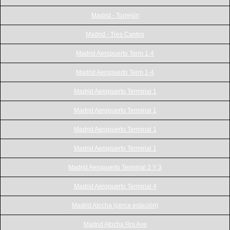
Madrid - Torrejón
Madrid - Tres Cantos
Madrid Aeropuerto Term 1-4
Madrid Aeropuerto Term 1-4
Madrid Aeropuerto Terminal 1
Madrid Aeropuerto Terminal 1
Madrid Aeropuerto Terminal 1
Madrid Aeropuerto Terminal 1
Madrid Aeropuerto Terminal 2 Y 3
Madrid Aeropuerto Terminal 4
Madrid Atocha (cerca estación)
Madrid Atocha Rrs Ave