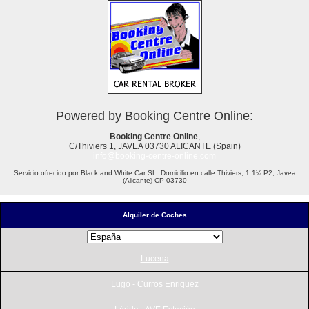
Powered by Booking Centre Online:
Booking Centre Online
,
C/Thiviers 1, JAVEA 03730 ALICANTE (Spain)
info@booking-centre-online.com
Servicio ofrecido por Black and White Car SL. Domicilio en calle Thiviers, 1 1¼ P2, Javea
(Alicante) CP 03730
Alquiler de Coches
Lucena
Lugo - Curros Enriquez