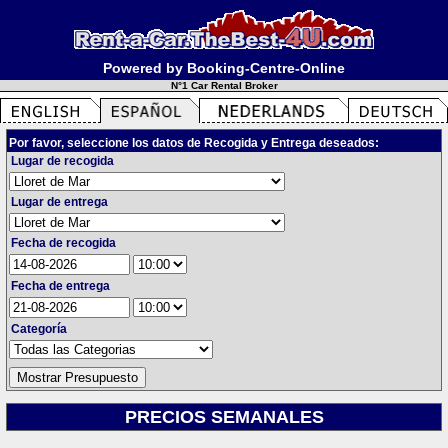
Powered by Booking-Centre-Online
N°1 Car Rental Broker
Por favor, seleccione los datos de Recogida y Entrega deseados:
Lugar de recogida
Lugar de entrega
Fecha de recogida
Fecha de entrega
Categoría
PRECIOS SEMANALES