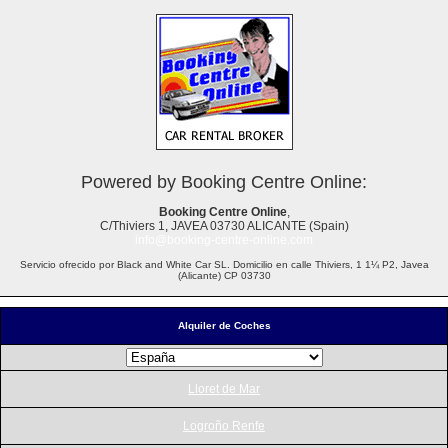
Powered by Booking Centre Online:
Booking Centre Online
,
C/Thiviers 1, JAVEA 03730 ALICANTE (Spain)
info@booking-centre-online.com
Servicio ofrecido por Black and White Car SL. Domicilio en calle Thiviers, 1 1¼ P2, Javea
(Alicante) CP 03730
Alquiler de Coches
Lloret de Mar
Logroño Renfe