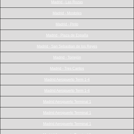
Madrid - Las Rozas
Madrid - Mostoles
Madrid - Pinto
Madrid - Plaza de España
Madrid - San Sebastian de los Reyes
Madrid - Torrejón
Madrid - Tres Cantos
Madrid Aeropuerto Term 1-4
Madrid Aeropuerto Term 1-4
Madrid Aeropuerto Terminal 1
Madrid Aeropuerto Terminal 1
Madrid Aeropuerto Terminal 1