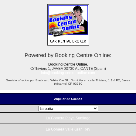
Powered by Booking Centre Online:
Booking Centre Online
,
C/Thiviers 1, JAVEA 03730 ALICANTE (Spain)
info@booking-centre-online.com
Servicio ofrecido por Black and White Car SL. Domicilio en calle Thiviers, 1 1¼ P2, Javea
(Alicante) CP 03730
Alquiler de Coches
La Gomera Playa Santiago
La Gomera Valle Gran Rey