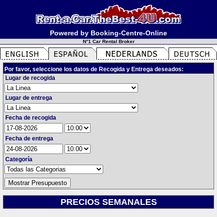
Powered by Booking-Centre-Online
N°1 Car Rental Broker
Por favor, seleccione los datos de Recogida y Entrega deseados:
Lugar de recogida
Lugar de entrega
Fecha de recogida
Fecha de entrega
Categoría
PRECIOS SEMANALES