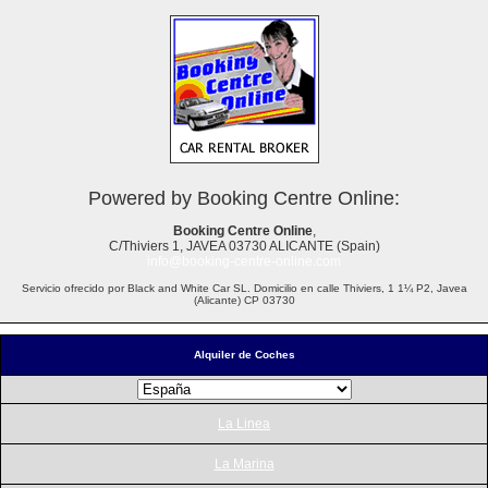
Powered by Booking Centre Online:
Booking Centre Online
,
C/Thiviers 1, JAVEA 03730 ALICANTE (Spain)
info@booking-centre-online.com
Servicio ofrecido por Black and White Car SL. Domicilio en calle Thiviers, 1 1¼ P2, Javea
(Alicante) CP 03730
Alquiler de Coches
La Linea
La Marina