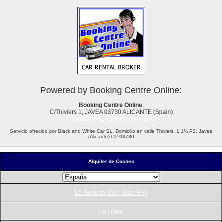
Powered by Booking Centre Online:
Booking Centre Online
,
C/Thiviers 1, JAVEA 03730 ALICANTE (Spain)
info@booking-centre-online.com
Servicio ofrecido por Black and White Car SL. Domicilio en calle Thiviers, 1 1¼ P2, Javea
(Alicante) CP 03730
Alquiler de Coches
La Gomera Valle Gran Rey
La Linea