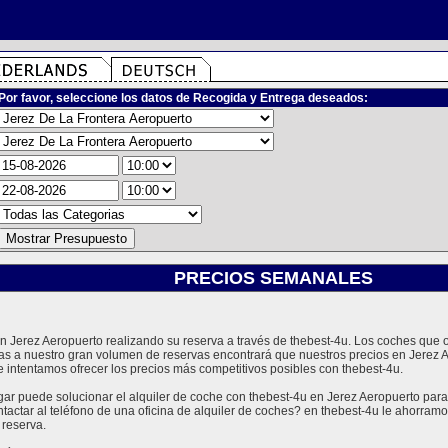
Por favor, seleccione los datos de Recogida y Entrega deseados:
PRECIOS SEMANALES
 en Jerez Aeropuerto realizando su reserva a través de thebest-4u. Los coches qu
ias a nuestro gran volumen de reservas encontrará que nuestros precios en Jerez 
 intentamos ofrecer los precios más competitivos posibles con thebest-4u.
 puede solucionar el alquiler de coche con thebest-4u en Jerez Aeropuerto para 
tactar al teléfono de una oficina de alquiler de coches? en thebest-4u le ahorra
 reserva.