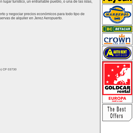
lugar turístico, un entrañable pueblo, o una de las islas,
erto y negociar precios económicos para todo tipo de
ervas de alquiler en Jerez Aeropuerto.
nte) CP 03730