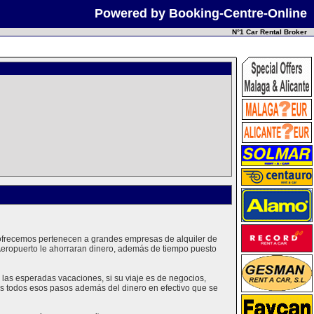
Powered by Booking-Centre-Online
N°1 Car Rental Broker
e ofrecemos pertenecen a grandes empresas de alquiler de
Aeropuerto le ahorraran dinero, además de tiempo puesto
las esperadas vacaciones, si su viaje es de negocios,
mos todos esos pasos además del dinero en efectivo que se