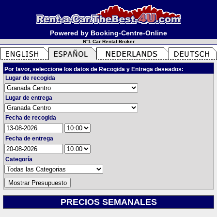
Powered by Booking-Centre-Online
N°1 Car Rental Broker
Por favor, seleccione los datos de Recogida y Entrega deseados:
Lugar de recogida
Lugar de entrega
Fecha de recogida
Fecha de entrega
Categoría
PRECIOS SEMANALES