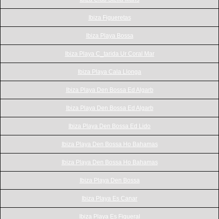
Ibiza Figueretas
Ibiza Playa Bossa
Ibiza Playa C_tarida Ur Coral Mar
Ibiza Playa Cala Llonga
Ibiza Playa Den Bossa Ed Algarb
Ibiza Playa Den Bossa Ed Algarb
Ibiza Playa Den Bossa Ed Lido
Ibiza Playa Den Bossa Ho Bahamas
Ibiza Playa Den Bossa Ho Bahamas
Ibiza Playa Den Bossa
Ibiza Playa Es Canar
Ibiza Playa Es Figueral