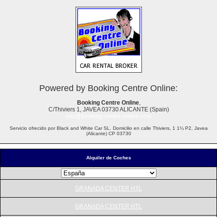
Powered by Booking Centre Online:
Booking Centre Online
,
C/Thiviers 1, JAVEA 03730 ALICANTE (Spain)
info@booking-centre-online.com
Servicio ofrecido por Black and White Car SL. Domicilio en calle Thiviers, 1 1¼ P2, Javea
(Alicante) CP 03730
Alquiler de Coches
GRANADA CENTER HTL
GRANADA CENTER HTL