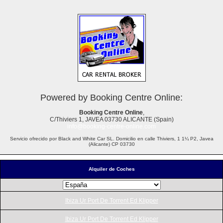
Powered by Booking Centre Online:
Booking Centre Online
,
C/Thiviers 1, JAVEA 03730 ALICANTE (Spain)
info@booking-centre-online.com
Servicio ofrecido por Black and White Car SL. Domicilio en calle Thiviers, 1 1¼ P2, Javea
(Alicante) CP 03730
Alquiler de Coches
Ibiza Ur Port De Torrent Ed Klipper
Ibiza Ur Port De Torrent Ed Klipper