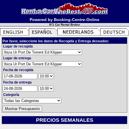
Powered by Booking-Centre-Online
N°1 Car Rental Broker
Por favor, seleccione los datos de Recogida y Entrega deseados:
Lugar de recogida
Lugar de entrega
Fecha de recogida
Fecha de entrega
Categoría
PRECIOS SEMANALES