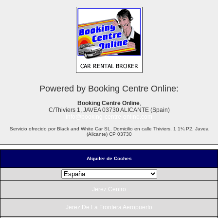
Powered by Booking Centre Online:
Booking Centre Online
,
C/Thiviers 1, JAVEA 03730 ALICANTE (Spain)
info@booking-centre-online.com
Servicio ofrecido por Black and White Car SL. Domicilio en calle Thiviers, 1 1¼ P2, Javea
(Alicante) CP 03730
Alquiler de Coches
Jerez Centro
Jerez De La Frontera Aeropuerto