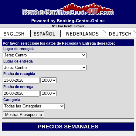
Powered by Booking-Centre-Online
N°1 Car Rental Broker
Por favor, seleccione los datos de Recogida y Entrega deseados:
Lugar de recogida
Lugar de entrega
Fecha de recogida
Fecha de entrega
Categoría
PRECIOS SEMANALES