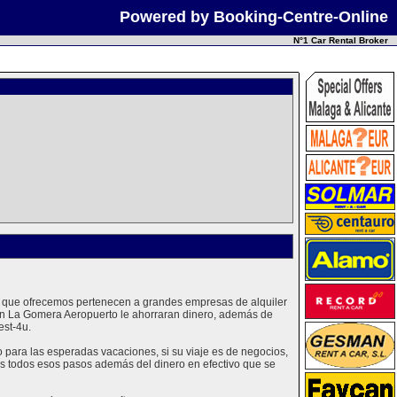
Powered by Booking-Centre-Online
N°1 Car Rental Broker
es que ofrecemos pertenecen a grandes empresas de alquiler
en La Gomera Aeropuerto le ahorraran dinero, además de
est-4u.
para las esperadas vacaciones, si su viaje es de negocios,
mos todos esos pasos además del dinero en efectivo que se