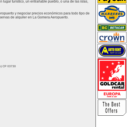
lugar turístico, un entrañable pueblo, o una de las islas,
eropuerto y negociar precios económicos para todo tipo de
servas de alquiler en La Gomera Aeropuerto.
nte) CP 03730