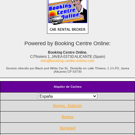
Powered by Booking Centre Online:
Booking Centre Online
,
C/Thiviers 1, JAVEA 03730 ALICANTE (Spain)
info@booking-centre-online.com
Servicio ofrecido por Black and White Car SL. Domicilio en calle Thiviers, 1 1¼ P2, Javea
(Alicante) CP 03730
Alquiler de Coches
Burgos - Estación
Burgos
Burjassot