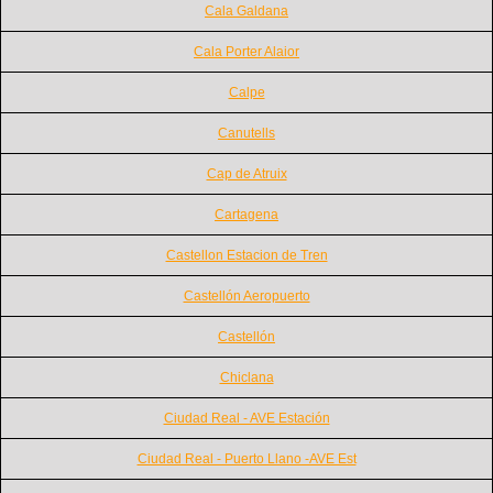
Cala Galdana
Cala Porter Alaior
Calpe
Canutells
Cap de Atruix
Cartagena
Castellon Estacion de Tren
Castellón Aeropuerto
Castellón
Chiclana
Ciudad Real - AVE Estación
Ciudad Real - Puerto Llano -AVE Est