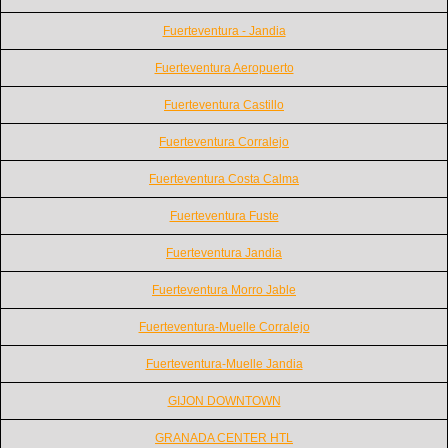
Fuerteventura - Jandia
Fuerteventura Aeropuerto
Fuerteventura Castillo
Fuerteventura Corralejo
Fuerteventura Costa Calma
Fuerteventura Fuste
Fuerteventura Jandia
Fuerteventura Morro Jable
Fuerteventura-Muelle Corralejo
Fuerteventura-Muelle Jandia
GIJON DOWNTOWN
GRANADA CENTER HTL