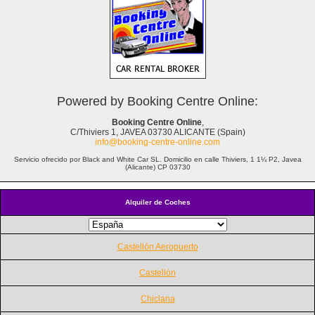
Powered by Booking Centre Online:
Booking Centre Online
,
C/Thiviers 1, JAVEA 03730 ALICANTE (Spain)
info@booking-centre-online.com
Servicio ofrecido por Black and White Car SL. Domicilio en calle Thiviers, 1 1¼ P2, Javea
(Alicante) CP 03730
Alquiler de Coches
Castellón Aeropuerto
Castellón
Chiclana