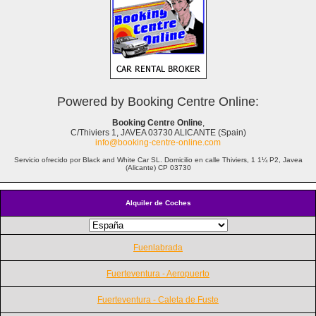
Powered by Booking Centre Online:
Booking Centre Online
,
C/Thiviers 1, JAVEA 03730 ALICANTE (Spain)
info@booking-centre-online.com
Servicio ofrecido por Black and White Car SL. Domicilio en calle Thiviers, 1 1¼ P2, Javea
(Alicante) CP 03730
Alquiler de Coches
Fuenlabrada
Fuerteventura - Aeropuerto
Fuerteventura - Caleta de Fuste