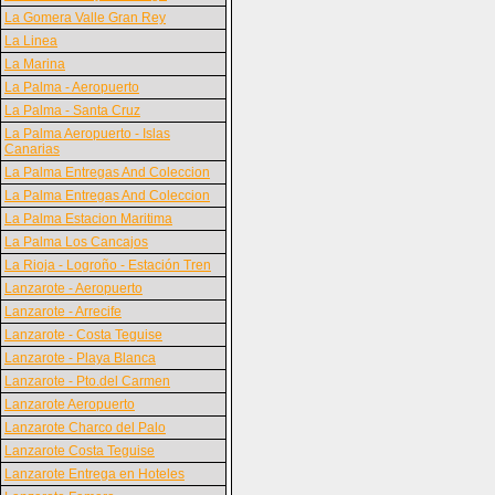
La Gomera Valle Gran Rey
La Linea
La Marina
La Palma - Aeropuerto
La Palma - Santa Cruz
La Palma Aeropuerto - Islas
Canarias
La Palma Entregas And Coleccion
La Palma Entregas And Coleccion
La Palma Estacion Maritima
La Palma Los Cancajos
La Rioja - Logroño - Estación Tren
Lanzarote - Aeropuerto
Lanzarote - Arrecife
Lanzarote - Costa Teguise
Lanzarote - Playa Blanca
Lanzarote - Pto.del Carmen
Lanzarote Aeropuerto
Lanzarote Charco del Palo
Lanzarote Costa Teguise
Lanzarote Entrega en Hoteles