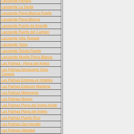
Lanzarote Famara
Lanzarote La Santa
Lanzarote Playa Blanca Puerto
Lanzarote Playa Blanca
Lanzarote Puerto de Arrecife
Lanzarote Puerto del Carmen
Lanzarote Villa Teguise
Lanzarote Yaiza
Lanzarote Órzola Puerto
Lanzarote-Muelle Playa Blanca
Las Palmas - Playa del Ingles
Las Palmas Aeropuerto Gran
Canaria
Las Palmas Entrega en Hoteles
Las Palmas Estacion Maritima
Las Palmas Meloneras
Las Palmas Mogan
Las Palmas Playa del Ingles Norte
Las Palmas Playa del Ingles
Las Palmas Puerto Rico
Las Palmas San Agustín
Las Palmas Sebadal