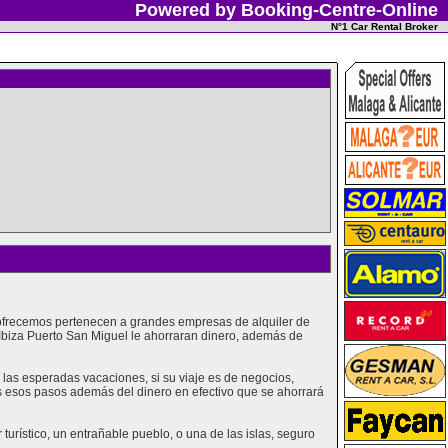
Powered by Booking-Centre-Online
N°1 Car Rental Broker
e ofrecemos pertenecen a grandes empresas de alquiler de
 Ibiza Puerto San Miguel le ahorraran dinero, además de
las esperadas vacaciones, si su viaje es de negocios,
os esos pasos además del dinero en efectivo que se ahorrará
urístico, un entrañable pueblo, o una de las islas, seguro