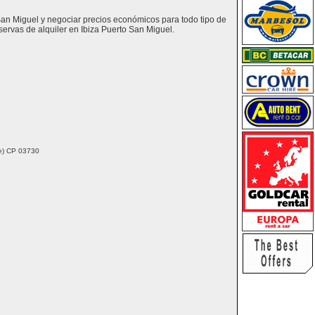
 San Miguel y negociar precios económicos para todo tipo de
ervas de alquiler en Ibiza Puerto San Miguel.
nte) CP 03730