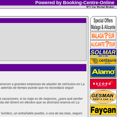
Powered by Booking-Centre-Online
N°1 Car Rental Broker
rtenecen a grandes empresas de alquiler de vehículos en La
o, además de tiempo puesto que no necesitará seguir
vacaciones, si su viaje es de negocios, ¿para qué perder
ás del dinero en efectivo que se ahorrará reserva en La
urístico, un entrañable pueblo, o una de las islas, seguro