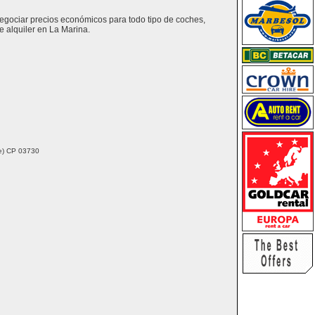
negociar precios económicos para todo tipo de coches,
 alquiler en La Marina.
nte) CP 03730