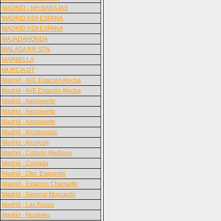
MADRID - NH BARAJAS
MADRID PZA ESPANA
MADRID PZA ESPANA
MAJADAHONDA
MALAGA RR STN
MARBELLA
MURCIA DT
Madrid - AVE Estación Atocha
Madrid - AVE Estación Atocha
Madrid - Aeropuerto
Madrid - Aeropuerto
Madrid - Aeropuerto
Madrid - Alcobendas
Madrid - Alcorcon
Madrid - Collado Mediano
Madrid - Coslada
Madrid - Dtor. Esquerdo
Madrid - Estación Chamartin
Madrid - General Moscardó
Madrid - Las Rozas
Madrid - Mostoles