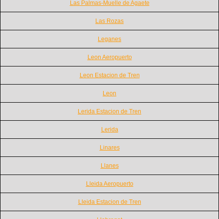
Las Palmas-Muelle de Agaete
Las Rozas
Leganes
Leon Aeropuerto
Leon Estacion de Tren
Leon
Lerida Estacion de Tren
Lerida
Linares
Llanes
Lleida Aeropuerto
Lleida Estacion de Tren