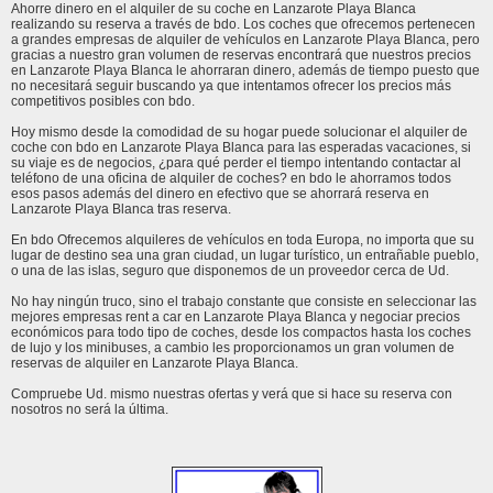
Ahorre dinero en el alquiler de su coche en Lanzarote Playa Blanca
realizando su reserva a través de bdo. Los coches que ofrecemos pertenecen
a grandes empresas de alquiler de vehículos en Lanzarote Playa Blanca, pero
gracias a nuestro gran volumen de reservas encontrará que nuestros precios
en Lanzarote Playa Blanca le ahorraran dinero, además de tiempo puesto que
no necesitará seguir buscando ya que intentamos ofrecer los precios más
competitivos posibles con bdo.
Hoy mismo desde la comodidad de su hogar puede solucionar el alquiler de
coche con bdo en Lanzarote Playa Blanca para las esperadas vacaciones, si
su viaje es de negocios, ¿para qué perder el tiempo intentando contactar al
teléfono de una oficina de alquiler de coches? en bdo le ahorramos todos
esos pasos además del dinero en efectivo que se ahorrará reserva en
Lanzarote Playa Blanca tras reserva.
En bdo Ofrecemos alquileres de vehículos en toda Europa, no importa que su
lugar de destino sea una gran ciudad, un lugar turístico, un entrañable pueblo,
o una de las islas, seguro que disponemos de un proveedor cerca de Ud.
No hay ningún truco, sino el trabajo constante que consiste en seleccionar las
mejores empresas rent a car en Lanzarote Playa Blanca y negociar precios
económicos para todo tipo de coches, desde los compactos hasta los coches
de lujo y los minibuses, a cambio les proporcionamos un gran volumen de
reservas de alquiler en Lanzarote Playa Blanca.
Compruebe Ud. mismo nuestras ofertas y verá que si hace su reserva con
nosotros no será la última.