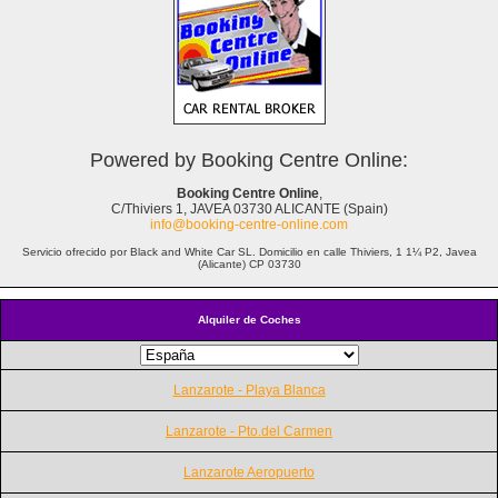
Powered by Booking Centre Online:
Booking Centre Online
,
C/Thiviers 1, JAVEA 03730 ALICANTE (Spain)
info@booking-centre-online.com
Servicio ofrecido por Black and White Car SL. Domicilio en calle Thiviers, 1 1¼ P2, Javea
(Alicante) CP 03730
Alquiler de Coches
Lanzarote - Playa Blanca
Lanzarote - Pto.del Carmen
Lanzarote Aeropuerto