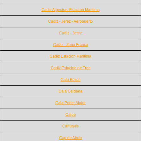
Cadiz Algeciras Estacion Maritima
Cadiz - Jerez - Aeropuerto
Cadiz - Jerez
Cadiz - Zona Franca
Cadiz Estacion Maritima
Cadiz Estacion de Tren
Cala Bosch
Cala Galdana
Cala Porter Alaior
Calpe
Canutells
Cap de Atruix