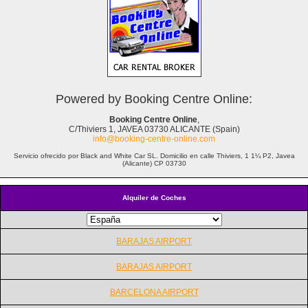
Powered by Booking Centre Online:
Booking Centre Online
,
C/Thiviers 1, JAVEA 03730 ALICANTE (Spain)
info@booking-centre-online.com
Servicio ofrecido por Black and White Car SL. Domicilio en calle Thiviers, 1 1¼ P2, Javea
(Alicante) CP 03730
Alquiler de Coches
BARAJAS AIRPORT
BARAJAS AIRPORT
BARCELONA AIRPORT