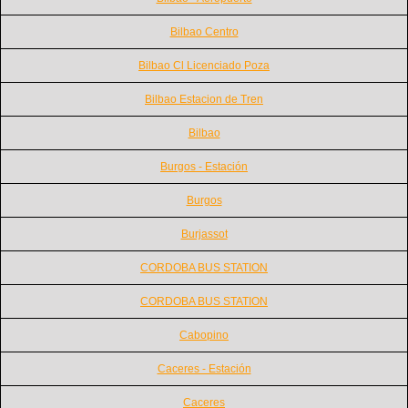
Bilbao Centro
Bilbao Cl Licenciado Poza
Bilbao Estacion de Tren
Bilbao
Burgos - Estación
Burgos
Burjassot
CORDOBA BUS STATION
CORDOBA BUS STATION
Cabopino
Caceres - Estación
Caceres