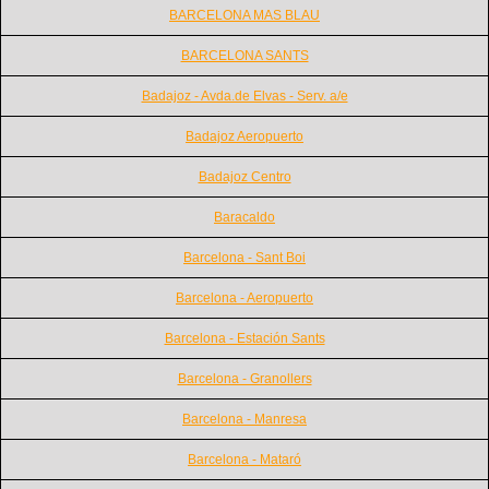
BARCELONA MAS BLAU
BARCELONA SANTS
Badajoz - Avda.de Elvas - Serv. a/e
Badajoz Aeropuerto
Badajoz Centro
Baracaldo
Barcelona - Sant Boi
Barcelona - Aeropuerto
Barcelona - Estación Sants
Barcelona - Granollers
Barcelona - Manresa
Barcelona - Mataró