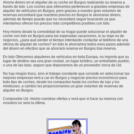
Ahorre dinero en el alquiler de su coche en Burgos realizando su reserva a
través de bdo. Los coches que ofrecemos pertenecen a grandes empresas de
alquiler de vehículos en Burgos, pero gracias a nuestro gran volumen de
reservas encontrará que nuestros precios en Burgos le ahorraran dinero,
además de tiempo puesto que no necesitará seguir buscando ya que
intentamos ofrecer los precios más competitivos posibles con bdo.
Hoy mismo desde la comodidad de su hogar puede solucionar el alquiler de
coche con bdo en Burgos para las esperadas vacaciones, si su viaje es de
negocios, ¿para qué perder el tiempo intentando contactar al teléfono de una
oficina de alquiler de coches? en bdo le ahorramos todos esos pasos además
del dinero en efectivo que se ahorrará reserva en Burgos tras reserva.
En bdo Ofrecemos alquileres de vehículos en toda Europa, no importa que su
lugar de destino sea una gran ciudad, un lugar turístico, un entrañable pueblo,
o una de las islas, seguro que disponemos de un proveedor cerca de Ud.
No hay ningún truco, sino el trabajo constante que consiste en seleccionar las
mejores empresas rent a car en Burgos y negociar precios económicos para
todo tipo de coches, desde los compactos hasta los coches de lujo y los
minibuses, a cambio les proporcionamos un gran volumen de reservas de
alquiler en Burgos.
Compruebe Ud. mismo nuestras ofertas y verá que si hace su reserva con
nosotros no será la última.