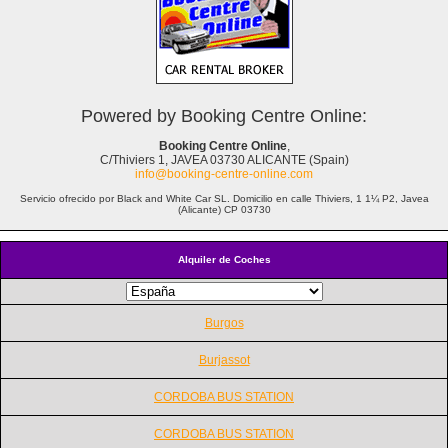
Powered by Booking Centre Online:
Booking Centre Online
,
C/Thiviers 1, JAVEA 03730 ALICANTE (Spain)
info@booking-centre-online.com
Servicio ofrecido por Black and White Car SL. Domicilio en calle Thiviers, 1 1¼ P2, Javea
(Alicante) CP 03730
Alquiler de Coches
Burgos
Burjassot
CORDOBA BUS STATION
CORDOBA BUS STATION