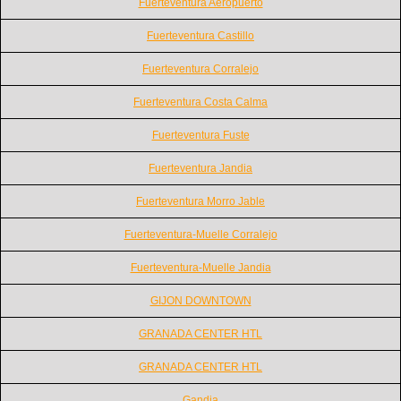
Fuerteventura Aeropuerto
Fuerteventura Castillo
Fuerteventura Corralejo
Fuerteventura Costa Calma
Fuerteventura Fuste
Fuerteventura Jandia
Fuerteventura Morro Jable
Fuerteventura-Muelle Corralejo
Fuerteventura-Muelle Jandia
GIJON DOWNTOWN
GRANADA CENTER HTL
GRANADA CENTER HTL
Gandia