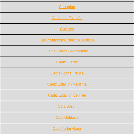
Cabopino
Caceres - Estación
Caceres
Cadiz Algeciras Estacion Maritima
Cadiz - Jerez - Aeropuerto
Cadiz - Jerez
Cadiz - Zona Franca
Cadiz Estacion Maritima
Cadiz Estacion de Tren
Cala Bosch
Cala Galdana
Cala Porter Alaior