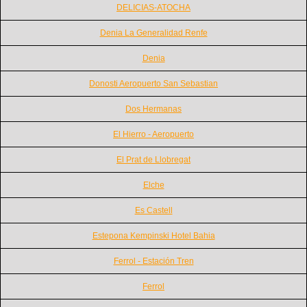
DELICIAS-ATOCHA
Denia La Generalidad Renfe
Denia
Donosti Aeropuerto San Sebastian
Dos Hermanas
El Hierro - Aeropuerto
El Prat de Llobregat
Elche
Es Castell
Estepona Kempinski Hotel Bahia
Ferrol - Estación Tren
Ferrol