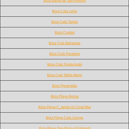
Ibiza Bahia de San Antonio
Ibiza Cala Leña
Ibiza Cala Tarida
Ibiza Ciudad
Ibiza Club Bahamas
Ibiza Club Paradise
Ibiza Club Punta Arabi
Ibiza Club Stella Maris
Ibiza Figueretas
Ibiza Playa Bossa
Ibiza Playa C_tarida Ur Coral Mar
Ibiza Playa Cala Llonga
Ibiza Playa Den Bossa Ed Algarb