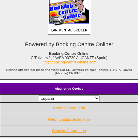
Powered by Booking Centre Online:
Booking Centre Online
,
C/Thiviers 1, JAVEA 03730 ALICANTE (Spain)
info@booking-centre-online.com
Servicio ofrecido por Black and White Car SL. Domicilio en calle Thiviers, 1 1¼ P2, Javea
(Alicante) CP 03730
Alquiler de Coches
Gerona Aeropuerto
Gerona Estacion de Tren
Gibraltar Aeropuerto