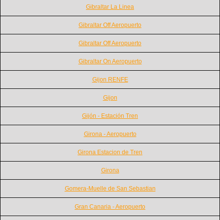
Gibraltar La Linea
Gibraltar Off Aeropuerto
Gibraltar Off Aeropuerto
Gibraltar On Aeropuerto
Gijon RENFE
Gijon
Gijón - Estación Tren
Girona - Aeropuerto
Girona Estacion de Tren
Girona
Gomera-Muelle de San Sebastian
Gran Canaria - Aeropuerto