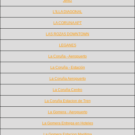
Jerez
L'ILLA DIAGONAL
LA CORUNA APT
LAS ROZAS DOWNTOWN
LEGANES
La Coruña - Aeropuerto
La Coruña - Estación
La Coruña Aeropuerto
La Coruña Centro
La Coruña Estacion de Tren
La Gomera - Aeropuerto
La Gomera Entrega en Hoteles
La Gomera Estacion Maritima