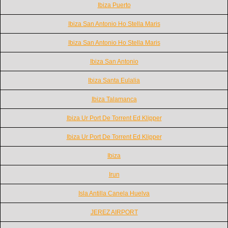
Ibiza Puerto
Ibiza San Antonio Ho Stella Maris
Ibiza San Antonio Ho Stella Maris
Ibiza San Antonio
Ibiza Santa Eulalia
Ibiza Talamanca
Ibiza Ur Port De Torrent Ed Klipper
Ibiza Ur Port De Torrent Ed Klipper
Ibiza
Irun
Isla Antilla Canela Huelva
JEREZ AIRPORT