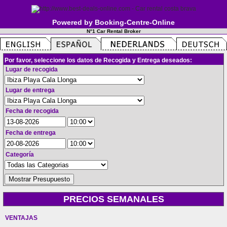
Powered by Booking-Centre-Online
N°1 Car Rental Broker
Por favor, seleccione los datos de Recogida y Entrega deseados:
Lugar de recogida
Lugar de entrega
Fecha de recogida
Fecha de entrega
Categoría
PRECIOS SEMANALES
VENTAJAS