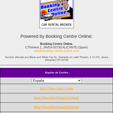
Powered by Booking Centre Online:
Booking Centre Online
,
C/Thiviers 1, JAVEA 03730 ALICANTE (Spain)
info@booking-centre-online.com
Servicio ofrecido por Black and White Car SL. Domicilio en calle Thiviers, 1 1¼ P2, Javea
(Alicante) CP 03730
Alquiler de Coches
Ibiza Playa Cala Llonga
Ibiza Playa Den Bossa Ed Algarb
Ibiza Playa Den Bossa Ed Algarb